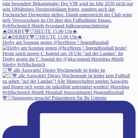
🔥DERBY💙🤍HEUTE 15.00 Uhr🔥
Derby am Sonntag gegen @bcefferen ! Jugendfussball
🤍💙 alle Auswärts! Dieses Wochenende ist leider ke
💙🤍Sponsoren gesucht! Präsentieren Sie Ihr Unterne