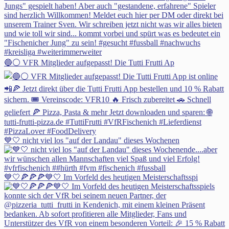
🔵⚪ VFR Mitglieder aufgepasst! Die Tutti Frutti Ap
💙🤍 nicht viel los "auf der Landau" dieses Wochenen
💙🤍🍕🍕🍕💙🤍 Im Vorfeld des heutigen Meisterschaftsspi