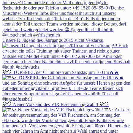
Unsere D-Jugend des Jahrgangs 2015 sucht Verstärku
💙🤍 TOPSPIEL der C-Junioren am Samstag um 16 Uhr🔥🔥
💙🤍 Neuer Vorstand des VfR Fischenich gewählt! 💙🤍