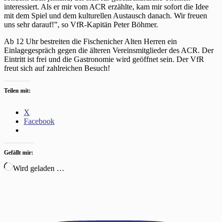
interessiert. Als er mir vom ACR erzählte, kam mir sofort die Idee
mit dem Spiel und dem kulturellen Austausch danach. Wir freuen
uns sehr darauf!”, so VfR-Kapitän Peter Böhmer.
Ab 12 Uhr bestreiten die Fischenicher Alten Herren ein
Einlagegespräch gegen die älteren Vereinsmitglieder des ACR. Der
Eintritt ist frei und die Gastronomie wird geöffnet sein. Der VfR
freut sich auf zahlreichen Besuch!
Teilen mit:
X
Facebook
Gefällt mir:
Wird geladen …