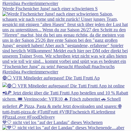
Werde Fischenicher Jung! nach einer schwierigen S
🔵⚪ VFR Mitglieder aufgepasst! Die Tutti Frutti Ap
💙🤍 nicht viel los "auf der Landau" dieses Wochenen