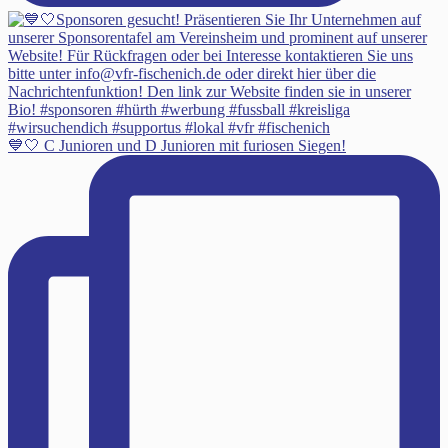
💙🤍 C Junioren und D Junioren mit furiosen Siegen!