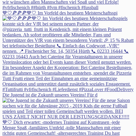
💙🤍🍕🍕🍕💙🤍 Im Vorfeld des heutigen Meisterschaftsspi
Die Jugend ist die Zukunft unseres Vereins! Für d