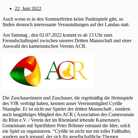
22. Juni 2022
Auch wenn es in den Sommerferien keine Punktspiele gibt, so
finden dennoch interessante Veranstaltungen auf der Landau statt.
Am Samstag , den 02.07.2022 kommt es ab 13 Uhr zum
Freundschaftsspiel zwischen unserer Dritten Mannschaft und einer
Auswahl des kamerunischen Vereins ACR.
Die Zuschauerinnen und Zuschauer, die regelmäßig die Heimspiele
des VfR verfolgt haben, kennen unser Vereinsmitglied Cyrille
Ntamghe. Er ist nicht nur Spieler der dritten Mannschaft , sondern
auch langjähriges Mitglied des ACR ( Association des Camerounais
du Rhin e.V. / Verein der im Rheinland lebende Kameruner).
Gemeinsam mit Spielführer Peter Böhmer entstand die Idee, solch
ein Spiel zu organisieren. “Cyrille ist nicht nur ein toller Fußballer,
sondern auch jemand, der sich für gesellschaftliche Themen