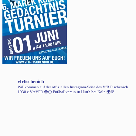
vfrfischenich
Willkommen auf der offiziellen Instagram-Seite des VfR Fischenich
1930 e.V #VFR 🔵⚪️
Fußballverein in Hürth bei Köln 🌍💙