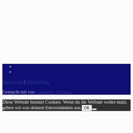
Impressum
|
Datenschutz
Gemacht mit
von
Graphene Themes
.
Diese Website benutzt Cookies. Wenn du die Website weiter nutzt,
gehen wir von deinem Einverständnis aus.
OK