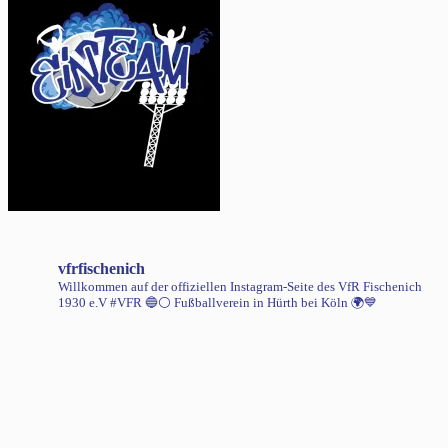
vfrfischenich
Willkommen auf der offiziellen Instagram-Seite des VfR Fischenich
1930 e.V #VFR 🔵⚪️
Fußballverein in Hürth bei Köln 🌍💙