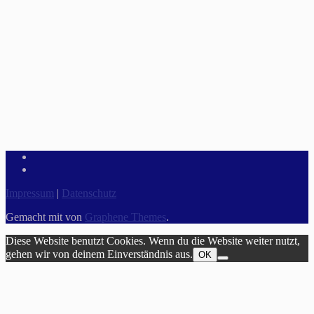
Impressum
|
Datenschutz
Gemacht mit
von
Graphene Themes
.
Diese Website benutzt Cookies. Wenn du die Website weiter nutzt,
gehen wir von deinem Einverständnis aus.
OK