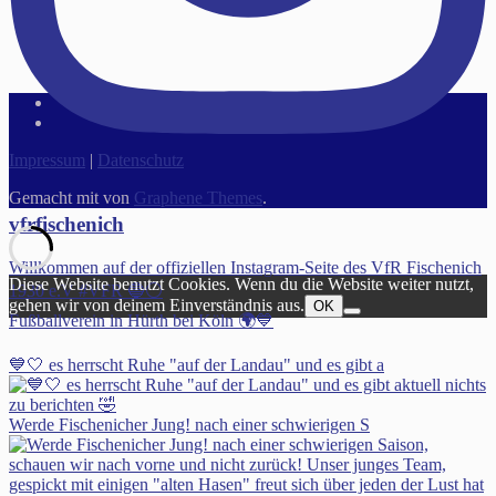
Impressum
|
Datenschutz
Gemacht mit
von
Graphene Themes
.
vfrfischenich
Willkommen auf der offiziellen Instagram-Seite des VfR Fischenich
Diese Website benutzt Cookies. Wenn du die Website weiter nutzt,
1930 e.V #VFR 🔵⚪️
gehen wir von deinem Einverständnis aus.
OK
Fußballverein in Hürth bei Köln 🌍💙
💙🤍 es herrscht Ruhe "auf der Landau" und es gibt a
Werde Fischenicher Jung! nach einer schwierigen S