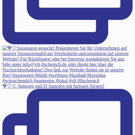
💙🤍 C Junioren und D Junioren mit furiosen Siegen!