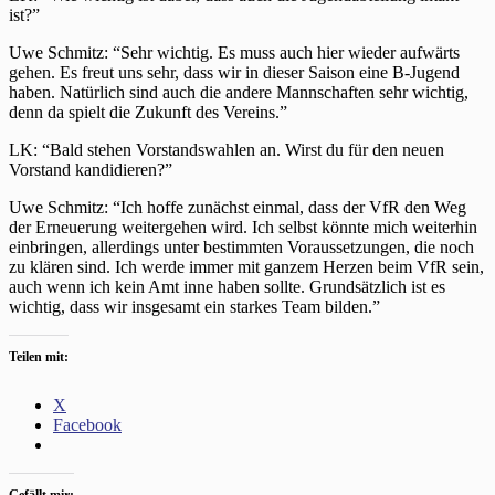
ist?”
Uwe Schmitz: “Sehr wichtig. Es muss auch hier wieder aufwärts
gehen. Es freut uns sehr, dass wir in dieser Saison eine B-Jugend
haben. Natürlich sind auch die andere Mannschaften sehr wichtig,
denn da spielt die Zukunft des Vereins.”
LK: “Bald stehen Vorstandswahlen an. Wirst du für den neuen
Vorstand kandidieren?”
Uwe Schmitz: “Ich hoffe zunächst einmal, dass der VfR den Weg
der Erneuerung weitergehen wird. Ich selbst könnte mich weiterhin
einbringen, allerdings unter bestimmten Voraussetzungen, die noch
zu klären sind. Ich werde immer mit ganzem Herzen beim VfR sein,
auch wenn ich kein Amt inne haben sollte. Grundsätzlich ist es
wichtig, dass wir insgesamt ein starkes Team bilden.”
Teilen mit:
X
Facebook
Gefällt mir: