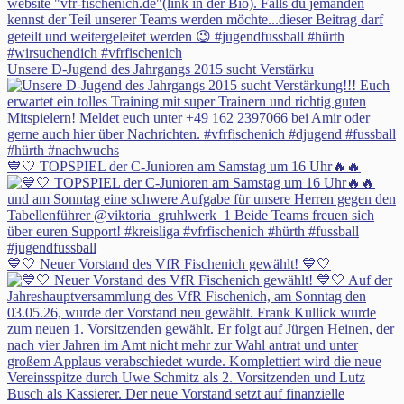
Unsere D-Jugend des Jahrgangs 2015 sucht Verstärku
💙🤍 TOPSPIEL der C-Junioren am Samstag um 16 Uhr🔥🔥
💙🤍 Neuer Vorstand des VfR Fischenich gewählt! 💙🤍