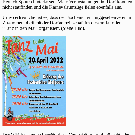
Bereich Spuren hinterlassen. Viele Veranstaltungen im Dorf konnten
nicht stattfinden und die Karnevalsumzüge fielen ebenfalls aus.
Umso erfreulicher ist es, dass der Fischenicher Junggesellenverein in
Zusammenarbeit mit der Dorfgemeinschaft im diesem Jahr den
“Tanz in den Mai” organisiert. (Siehe Bild).
Der VfR Fischenich begrüßt diese Veranstaltung und wünscht allen