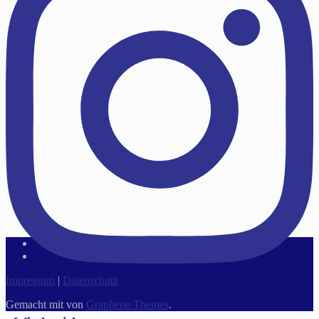
Impressum
|
Datenschutz
Gemacht mit
von
Graphene Themes
.