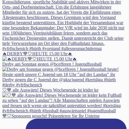
🔥DERBY💙🤍HEUTE 15.00 Uhr🔥
Derby am Sonntag gegen @bcefferen ! Jugendfussball
🤍💙 alle Auswärts! Dieses Wochenende ist leider ke
💙🤍Sponsoren gesucht! Präsentieren Sie Ihr Unterne