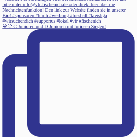
💙🤍 C Junioren und D Junioren mit furiosen Siegen!