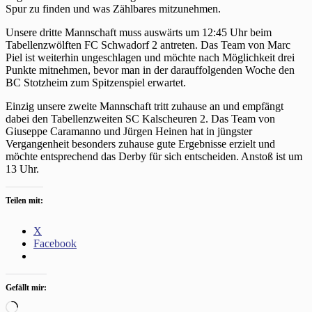
Spur zu finden und was Zählbares mitzunehmen.
Unsere dritte Mannschaft muss auswärts um 12:45 Uhr beim
Tabellenzwölften FC Schwadorf 2 antreten. Das Team von Marc
Piel ist weiterhin ungeschlagen und möchte nach Möglichkeit drei
Punkte mitnehmen, bevor man in der darauffolgenden Woche den
BC Stotzheim zum Spitzenspiel erwartet.
Einzig unsere zweite Mannschaft tritt zuhause an und empfängt
dabei den Tabellenzweiten SC Kalscheuren 2. Das Team von
Giuseppe Caramanno und Jürgen Heinen hat in jüngster
Vergangenheit besonders zuhause gute Ergebnisse erzielt und
möchte entsprechend das Derby für sich entscheiden. Anstoß ist um
13 Uhr.
Teilen mit:
X
Facebook
Gefällt mir:
Wird