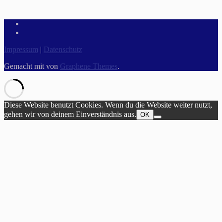
Impressum
|
Datenschutz
Gemacht mit
von
Graphene Themes
.
Diese Website benutzt Cookies. Wenn du die Website weiter nutzt,
gehen wir von deinem Einverständnis aus.
OK