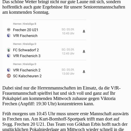
Das schöne Wetter bringt nicht nur gute Laune mit sich, sondern
hoffentlich auch gute Ergebnisse für unsere Seniorenmannschaften
am kommenden Sonntag.
Dabei sind nur die Herrenmannschaften im Einsatz, da die VfR-
Frauenmannschaft spielfrei hat und sich voll und ganz auf Ihr
Pokalspiel am kommenden Mittwoch zuhause gegen Viktoria
Frechen (Anpfiff: 19:30 Uhr) konzentrieren kann.
Früh morgens um 10:45 Uhr muss unsere erste Mannschaft auswärts
in Frechen ran. Am Kurt-Bornhoff-Sportpark trifft man dort auf
Svgg. Frechen 20 U21. Das Team von Gökhan Erbis hofft nach der
unglücklichen Pokalniederlage am Mittwoch wieder schnell in die