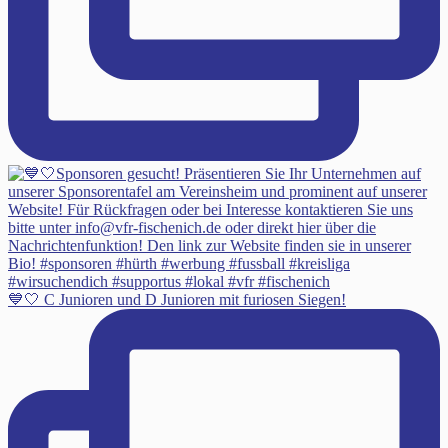
💙🤍 C Junioren und D Junioren mit furiosen Siegen!