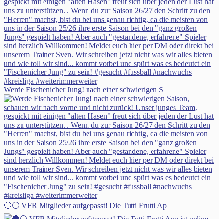
Werde Fischenicher Jung! nach einer schwierigen S
🔵⚪ VFR Mitglieder aufgepasst! Die Tutti Frutti Ap