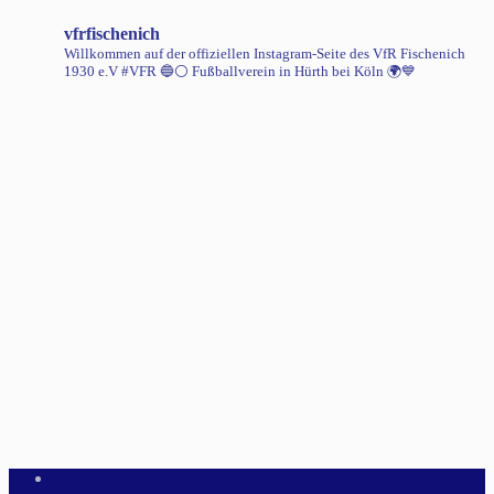
vfrfischenich
Willkommen auf der offiziellen Instagram-Seite des VfR Fischenich
1930 e.V #VFR 🔵⚪️
Fußballverein in Hürth bei Köln 🌍💙