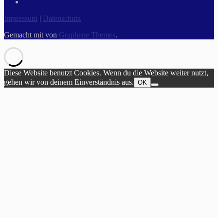
Impressum
|
Datenschutz
Gemacht mit
von
Graphene Themes
.
Diese Website benutzt Cookies. Wenn du die Website weiter nutzt,
gehen wir von deinem Einverständnis aus.
OK