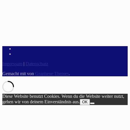
Impressum
|
Datenschutz
Gemacht mit
von
Graphene Themes
.
Diese Website benutzt Cookies. Wenn du die Website weiter nutzt,
gehen wir von deinem Einverständnis aus.
OK