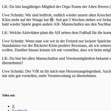
LK: Du bist langjähriges Mitglied des Orga-Teams der Alten Herren
Uwe Schmitz: Wir sind heilfroh, endlich wieder unsere alten Knochen
Kilos mehr auf der Waage hat 😅. Seit gut 5 Wochen stehen wir freita
bald wieder Spiele gegen andere AH- Mannschaften aus den Nachbaro
LK: Welche Aktivitäten plant die AH neben dem Fußball für die k
Uwe Schmitz: Wenn man wie wir in der Freizeit nur lockere Spielchen
Standaktion vor der Bäckerei Klein positive Resonanz, als wir seine
wollen. Darüber hinaus könnte ich mir vorstellen, dass wir beim mö
LK: Du bist bei allen Mannschaften und Vereinsmitgliedern bekannt u
übernehmen?
Uwe Schmitz: Der VfR ist für mich eine Herzensangelegenheit. Auch we
mir sehr gut vorstellen, mehr Verantwortung zu übernehmen.
Teilen mit:
X
Facebook