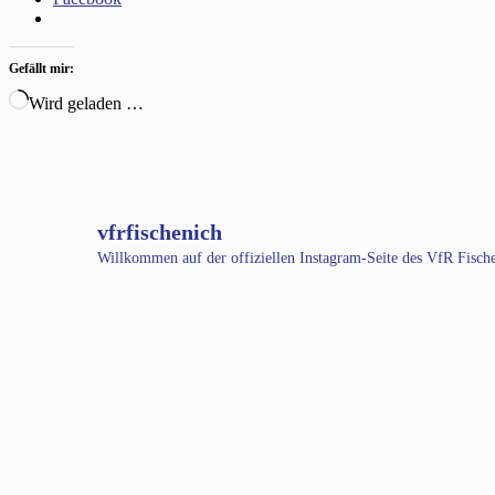
Gefällt mir:
Wird geladen …
vfrfischenich
Willkommen auf der offiziellen Instagram-Seite des VfR Fisc