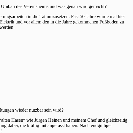
dem Umbau des Vereinsheims und was genau wird gemacht?
erungsarbeiten in die Tat umzusetzen. Fast 50 Jahre wurde mal hier
n, Elektrik und vor allem den in die Jahre gekommenen Fußboden zu
n werden.
ltungen wieder nutzbar sein wird?
 “alten Hasen“ wie Jürgen Heinen und meinem Chef und gleichzeitig
ung dabei, die kräftig mit angefasst haben. Nach endgültiger
!