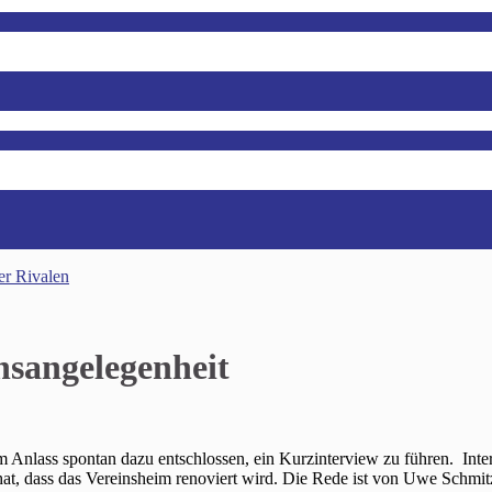
er Rivalen
nsangelegenheit
Anlass spontan dazu entschlossen, ein Kurzinterview zu führen. Interv
at, dass das Vereinsheim renoviert wird. Die Rede ist von Uwe Schmit