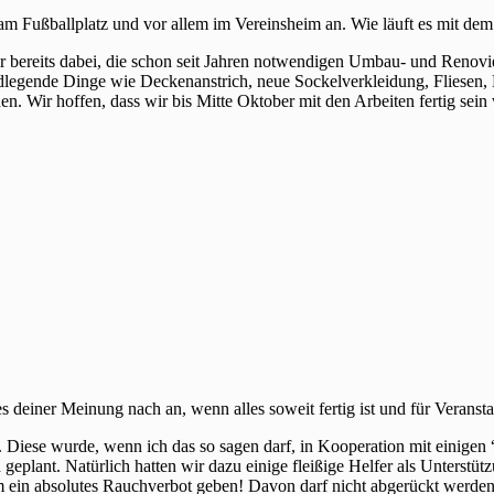
am Fußballplatz und vor allem im Vereinsheim an. Wie läuft es mit 
ir bereits dabei, die schon seit Jahren notwendigen Umbau- und Renovi
rundlegende Dinge wie Deckenanstrich, neue Sockelverkleidung, Fliese
n. Wir hoffen, dass wir bis Mitte Oktober mit den Arbeiten fertig sei
einer Meinung nach an, wenn alles soweit fertig ist und für Veransta
 Diese wurde, wenn ich das so sagen darf, in Kooperation mit einigen
plant. Natürlich hatten wir dazu einige fleißige Helfer als Unterstütz
im ein absolutes Rauchverbot geben! Davon darf nicht abgerückt werden