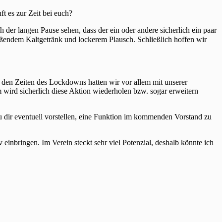
 es zur Zeit bei euch?
er langen Pause sehen, dass der ein oder andere sicherlich ein paar
ießendem Kaltgetränk und lockerem Plausch. Schließlich hoffen wir
 den Zeiten des Lockdowns hatten wir vor allem mit unserer
 wird sicherlich diese Aktion wiederholen bzw. sogar erweitern
u dir eventuell vorstellen, eine Funktion im kommenden Vorstand zu
inbringen. Im Verein steckt sehr viel Potenzial, deshalb könnte ich