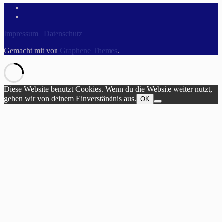
Impressum
|
Datenschutz
Gemacht mit
von
Graphene Themes
.
Diese Website benutzt Cookies. Wenn du die Website weiter nutzt,
gehen wir von deinem Einverständnis aus.
OK