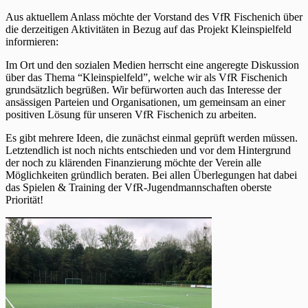
Aus aktuellem Anlass möchte der Vorstand des VfR Fischenich über
die derzeitigen Aktivitäten in Bezug auf das Projekt Kleinspielfeld
informieren:
Im Ort und den sozialen Medien herrscht eine angeregte Diskussion
über das Thema “Kleinspielfeld”, welche wir als VfR Fischenich
grundsätzlich begrüßen. Wir befürworten auch das Interesse der
ansässigen Parteien und Organisationen, um gemeinsam an einer
positiven Lösung für unseren VfR Fischenich zu arbeiten.
Es gibt mehrere Ideen, die zunächst einmal geprüft werden müssen.
Letztendlich ist noch nichts entschieden und vor dem Hintergrund
der noch zu klärenden Finanzierung möchte der Verein alle
Möglichkeiten gründlich beraten. Bei allen Überlegungen hat dabei
das Spielen & Training der VfR-Jugendmannschaften oberste
Priorität!