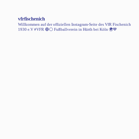
vfrfischenich
Willkommen auf der offiziellen Instagram-Seite des VfR Fischenich
1930 e.V #VFR 🔵⚪️
Fußballverein in Hürth bei Köln 🌍💙