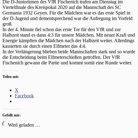
Die D-Juniorinnen des VfR Fischenich trafen am Dienstag im
Viertelfinale des Kreispokal 2020 auf die Mannschaft des SC
Germania 1932 Geyen. Für die Mädchen war es das erste Spiel in
der D-Jugend und dementsprechend war die Aufregung im Vorfeld
groß.
In der 4. Minute fiel schon das erste Tor für den VfR und zur
Halbzeit stand es dann 4:3 für unsere Mädchen. Mit neuer Kraft und
Energie kämpften die Mädchen nach der Halbzeit weiter. Allerdings
kassierten sie durch einen Elfmeter das 4:4.
In der Verlängerung blieben beide Mannschaften stark und so wurde
die Entscheidung beim Elfmeterschießen getroffen. Der VfR
Fischenich gewann die Partie und kommt somit eine Runde weiter.
Teilen mit:
X
Facebook
Gefällt mir:
Wird geladen …