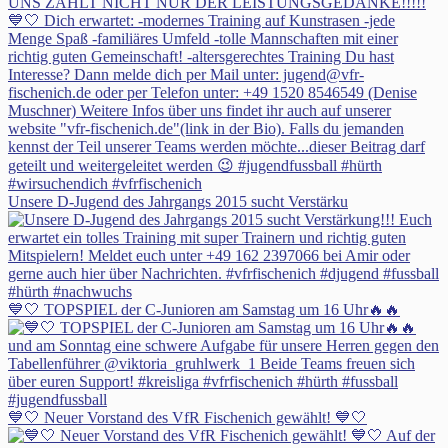
Unsere D-Jugend des Jahrgangs 2015 sucht Verstärku
💙🤍 TOPSPIEL der C-Junioren am Samstag um 16 Uhr🔥🔥
💙🤍 Neuer Vorstand des VfR Fischenich gewählt! 💙🤍