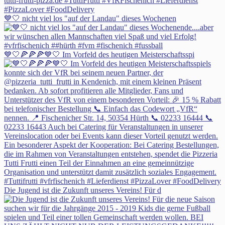
💙🤍 nicht viel los "auf der Landau" dieses Wochenen
💙🤍🍕🍕🍕💙🤍 Im Vorfeld des heutigen Meisterschaftsspi
Die Jugend ist die Zukunft unseres Vereins! Für d