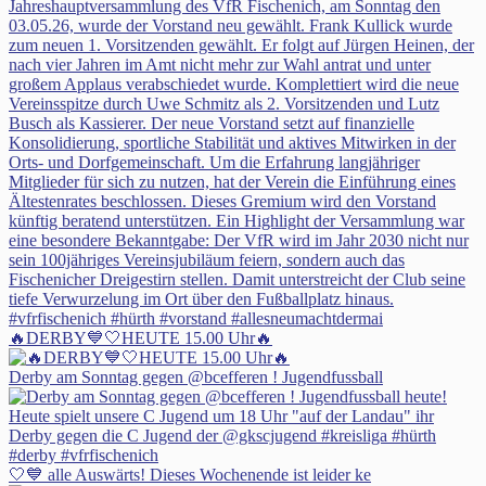
🔥DERBY💙🤍HEUTE 15.00 Uhr🔥
Derby am Sonntag gegen @bcefferen ! Jugendfussball
🤍💙 alle Auswärts! Dieses Wochenende ist leider ke