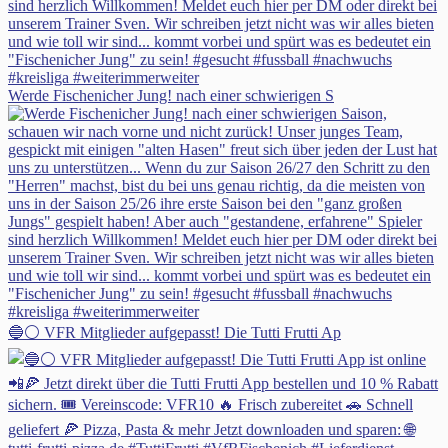
Werde Fischenicher Jung! nach einer schwierigen S
🔵⚪ VFR Mitglieder aufgepasst! Die Tutti Frutti Ap