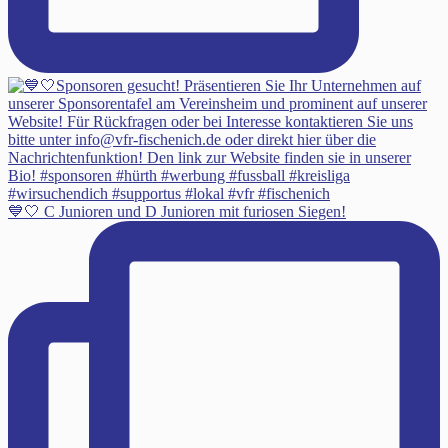
💙🤍 C Junioren und D Junioren mit furiosen Siegen!