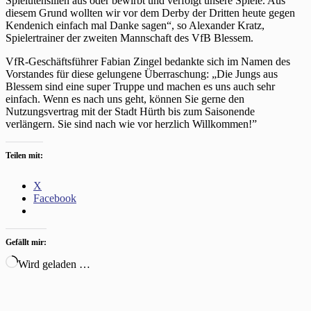
Spielutensilien aus oder bewirbt und verfolgt unsere Spiele. Aus
diesem Grund wollten wir vor dem Derby der Dritten heute gegen
Kendenich einfach mal Danke sagen“, so Alexander Kratz,
Spielertrainer der zweiten Mannschaft des VfB Blessem.
VfR-Geschäftsführer Fabian Zingel bedankte sich im Namen des
Vorstandes für diese gelungene Überraschung: „Die Jungs aus
Blessem sind eine super Truppe und machen es uns auch sehr
einfach. Wenn es nach uns geht, können Sie gerne den
Nutzungsvertrag mit der Stadt Hürth bis zum Saisonende
verlängern. Sie sind nach wie vor herzlich Willkommen!”
Teilen mit:
X
Facebook
Gefällt mir:
Wird geladen …