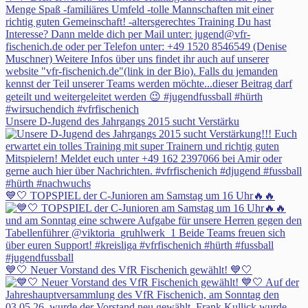
Unsere D-Jugend des Jahrgangs 2015 sucht Verstärku
💙🤍 TOPSPIEL der C-Junioren am Samstag um 16 Uhr🔥🔥
💙🤍 Neuer Vorstand des VfR Fischenich gewählt! 💙🤍