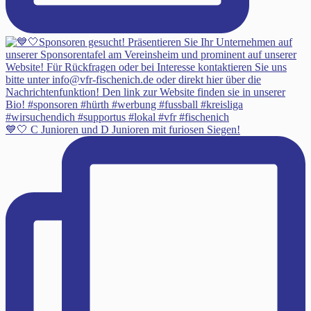
💙🤍 C Junioren und D Junioren mit furiosen Siegen!