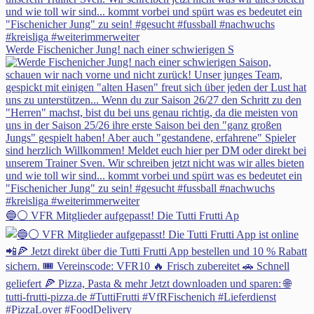
Werde Fischenicher Jung! nach einer schwierigen S
🔵⚪ VFR Mitglieder aufgepasst! Die Tutti Frutti Ap