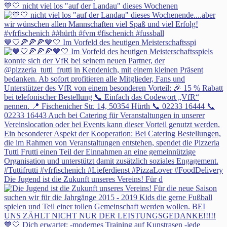
💙🤍 nicht viel los "auf der Landau" dieses Wochenen
💙🤍🍕🍕🍕💙🤍 Im Vorfeld des heutigen Meisterschaftsspi
Die Jugend ist die Zukunft unseres Vereins! Für d