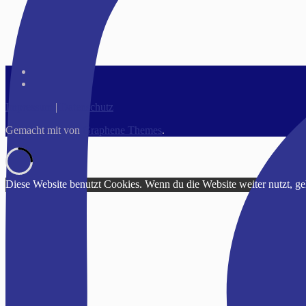
Impressum
|
Datenschutz
Gemacht mit
von
Graphene Themes
.
Diese Website benutzt Cookies. Wenn du die Website weiter nutzt, g