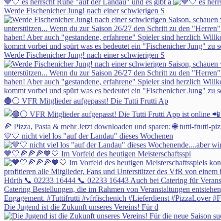
💙🤍 es herrscht Ruhe "auf der Landau" und es gibt a
Werde Fischenicher Jung! nach einer schwierigen S
Werde Fischenicher Jung! nach einer schwierigen S
🔵⚪ VFR Mitglieder aufgepasst! Die Tutti Frutti Ap
💙🤍 nicht viel los "auf der Landau" dieses Wochenen
💙🤍🍕🍕🍕💙🤍 Im Vorfeld des heutigen Meisterschaftsspi
Die Jugend ist die Zukunft unseres Vereins! Für d