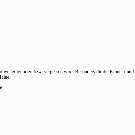
t weiter ignoriert bzw. vergessen wird. Besonders für die Kinder und
Heine.
de