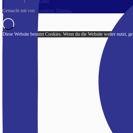
Impressum
|
Datenschutz
Gemacht mit
von
Graphene Themes
.
Diese Website benutzt Cookies. Wenn du die Website weiter nutzt, g