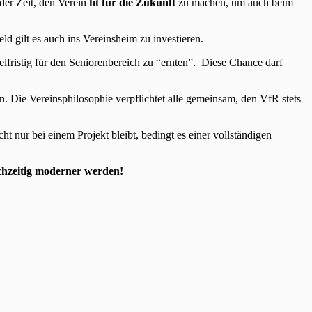
er Zeit, den Verein
fit für die Zukunft
zu machen, um auch beim
d gilt es auch ins Vereinsheim zu investieren.
elfristig für den Seniorenbereich zu “ernten”. Diese Chance darf
 Die Vereinsphilosophie verpflichtet alle gemeinsam, den VfR stets
icht nur bei einem Projekt bleibt, bedingt es einer vollständigen
chzeitig moderner werden!