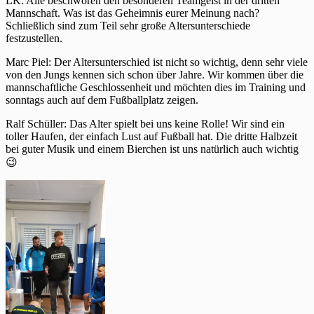
LK: Alle beschwören den besonderen Teamgeist in der dritten
Mannschaft. Was ist das Geheimnis eurer Meinung nach?
Schließlich sind zum Teil sehr große Altersunterschiede
festzustellen.
Marc Piel: Der Altersunterschied ist nicht so wichtig, denn sehr viele
von den Jungs kennen sich schon über Jahre. Wir kommen über die
mannschaftliche Geschlossenheit und möchten dies im Training und
sonntags auch auf dem Fußballplatz zeigen.
Ralf Schüller: Das Alter spielt bei uns keine Rolle! Wir sind ein
toller Haufen, der einfach Lust auf Fußball hat. Die dritte Halbzeit
bei guter Musik und einem Bierchen ist uns natürlich auch wichtig
😉