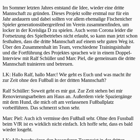
Im Sommer letzten Jahres entstand die Idee, wieder eine dritte
Mannschaft zu gründen. Dieses Projekt sollte erstmal nur für ein
Jahr andauern und dabei sollten vor allem ehemalige Fischenicher
Spieler generationsübergreifend im Verein zusammenfinden, um
locker in der Kreisliga D zu spielen. Auch wenn Corona leider die
Fortsetzung des Spielbetriebes nicht erlaubt, so kann man jetzt schon
festhalten, dass die dritte Mannschaft auf einem sehr guten Weg ist.
Über den Zusammenhalt im Team, verschiedene Trainingsinhalte
und die Fortführung des Projektes sprachen wir in einem Doppel-
Interview mit Ralf Schüller und Marc Piel, die gemeinsam die dritte
Mannschaft trainieren und betreuen.
LK: Hallo Ralf, hallo Marc! Wie geht es Euch und was macht ihr
zur Zeit ohne den Fußball in der dritten Mannschaft?
Ralf Schüller: Soweit geht es mir gut. Zur Zeit stehen bei mir
Renovierungsarbeiten am Haus an. Außerdem viele Spaziergänge
mit dem Hund, die mich oft am verlassenen Fußballplatz
vorbeiführen. Das schmerzt schon sehr.
Marc Piel: Auch ich vermisse den Fußball sehr. Ohne den Fussball
beim VfR ist es wirklich nicht einfach. Ich hoffe sehr, dass es bald
wieder losgeht.