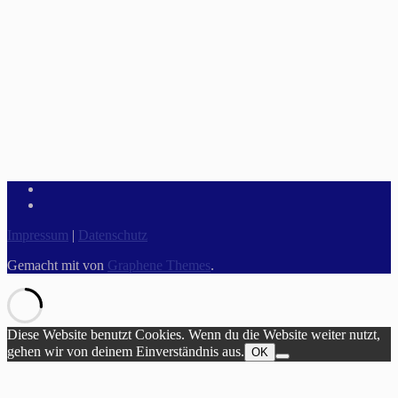
Impressum
|
Datenschutz
Gemacht mit
von
Graphene Themes
.
Diese Website benutzt Cookies. Wenn du die Website weiter nutzt,
gehen wir von deinem Einverständnis aus.
OK