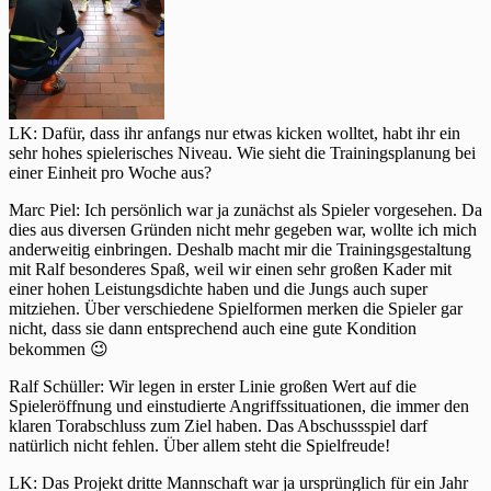
LK: Dafür, dass ihr anfangs nur etwas kicken wolltet, habt ihr ein
sehr hohes spielerisches Niveau. Wie sieht die Trainingsplanung bei
einer Einheit pro Woche aus?
Marc Piel: Ich persönlich war ja zunächst als Spieler vorgesehen. Da
dies aus diversen Gründen nicht mehr gegeben war, wollte ich mich
anderweitig einbringen. Deshalb macht mir die Trainingsgestaltung
mit Ralf besonderes Spaß, weil wir einen sehr großen Kader mit
einer hohen Leistungsdichte haben und die Jungs auch super
mitziehen. Über verschiedene Spielformen merken die Spieler gar
nicht, dass sie dann entsprechend auch eine gute Kondition
bekommen 😉
Ralf Schüller: Wir legen in erster Linie großen Wert auf die
Spieleröffnung und einstudierte Angriffssituationen, die immer den
klaren Torabschluss zum Ziel haben. Das Abschussspiel darf
natürlich nicht fehlen. Über allem steht die Spielfreude!
LK: Das Projekt dritte Mannschaft war ja ursprünglich für ein Jahr