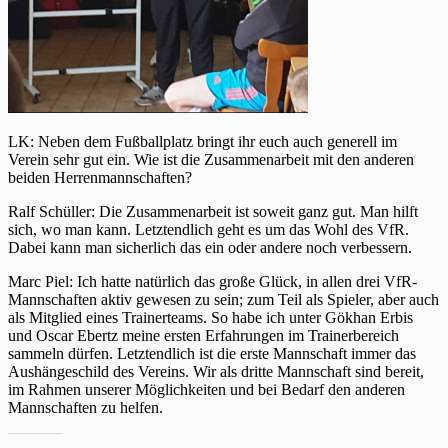
LK: Neben dem Fußballplatz bringt ihr euch auch generell im
Verein sehr gut ein. Wie ist die Zusammenarbeit mit den anderen
beiden Herrenmannschaften?
Ralf Schüller: Die Zusammenarbeit ist soweit ganz gut. Man hilft
sich, wo man kann. Letztendlich geht es um das Wohl des VfR.
Dabei kann man sicherlich das ein oder andere noch verbessern.
Marc Piel: Ich hatte natürlich das große Glück, in allen drei VfR-
Mannschaften aktiv gewesen zu sein; zum Teil als Spieler, aber auch
als Mitglied eines Trainerteams. So habe ich unter Gökhan Erbis
und Oscar Ebertz meine ersten Erfahrungen im Trainerbereich
sammeln dürfen. Letztendlich ist die erste Mannschaft immer das
Aushängeschild des Vereins. Wir als dritte Mannschaft sind bereit,
im Rahmen unserer Möglichkeiten und bei Bedarf den anderen
Mannschaften zu helfen.