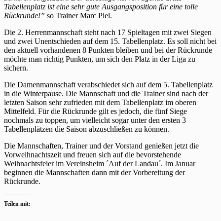
Tabellenplatz ist eine sehr gute Ausgangsposition für eine tolle
Rückrunde!”
so Trainer Marc Piel.
Die 2. Herrenmannschaft steht nach 17 Spieltagen mit zwei Siegen
und zwei Unentschieden auf dem 15. Tabellenplatz. Es soll nicht bei
den aktuell vorhandenen 8 Punkten bleiben und bei der Rückrunde
möchte man richtig Punkten, um sich den Platz in der Liga zu
sichern.
Die Damenmannschaft verabschiedet sich auf dem 5. Tabellenplatz
in die Winterpause. Die Mannschaft und die Trainer sind nach der
letzten Saison sehr zufrieden mit dem Tabellenplatz im oberen
Mittelfeld. Für die Rückrunde gilt es jedoch, die fünf Siege
nochmals zu toppen, um vielleicht sogar unter den ersten 3
Tabellenplätzen die Saison abzuschließen zu können.
Die Mannschaften, Trainer und der Vorstand genießen jetzt die
Vorweihnachtszeit und freuen sich auf die bevorstehende
Weihnachtsfeier im Vereinsheim ´Auf der Landau´. Im Januar
beginnen die Mannschaften dann mit der Vorbereitung der
Rückrunde.
Teilen mit: