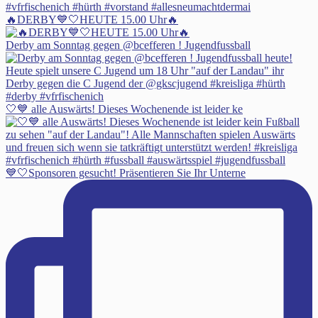
🔥DERBY💙🤍HEUTE 15.00 Uhr🔥
Derby am Sonntag gegen @bcefferen ! Jugendfussball
🤍💙 alle Auswärts! Dieses Wochenende ist leider ke
💙🤍Sponsoren gesucht! Präsentieren Sie Ihr Unterne