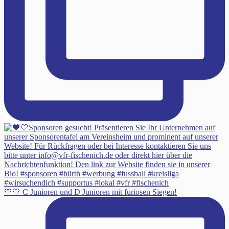
💙🤍 C Junioren und D Junioren mit furiosen Siegen!