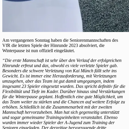
Am vergangenen Sonntag haben die Seniorenmannschaften des
VfR die letzten Spiele der Hinrunde 2023 absolviert, die
Winterpause ist nun offiziell eingeläutet.
“Die erste Mannschaft ist sehr über den Verlauf der erfolgreichen
Hinrunde erfreut und das, obwohl es viele verletzte Spieler gab.
Besonders die schwere Verletzung von Kai Münch fällt sehr ins
Gewicht.
Es ist immer eine Herausforderung, mit Verletzungen
umzugehen, aber das Team ist gut damit umgegangen, indem
insgesamt 23 Spieler eingesetzt wurden. Das spricht definitiv für die
Flexibilität und Tiefe im Kader. Darüber hinaus sind Verstärkungen
für die Winterpause geplant. Hoffentlich eine gute Möglichkeit, um
das Team weiter zu stärken und die Chancen auf weitere Erfolge zu
erhöhen.
Schließlich ist die Zusammenarbeit mit der zweiten
Mannschaft hervorzuheben. Man hat sich gegenseitig unterstützt
und sogar gemeinsame Trainingseinheiten veranstaltet. Ebenso
wurden immer wieder Spieler der A-Jugend zum Training der
Senioren eingeladen.
Der derzeitige hervorragende dritte