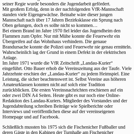
seiner Regie wurde besonders die Jugendarbeit gefördert.
Mit großem Erfolg, denn in der nachfolgenden VfR-Mannschaft
standen viele Eigengewächse. Beinahe wäre dieser jungen
Mannschaft nach über 17 Jahren Bezirksklasse ein Sprung nach
Oben gelungen, doch es sollte nicht so kommen…
Bei einem Brand im Jahre 1970 fiel leider das Jugendheim den
Flammen zum Opfer. Nur mit Mühe konnte die Feuerwehr ein
Übergreifen auf das Wohnhaus verhindern. Die genaue
Brandursache konnte die Polizei und Feuerwehr nie genau ermitteln.
Wahrscheinlich lag der Grund in einem Defekt in der elektrischen
Anlage.
Im Jahre 1971 wurde die VfR Zeitschrift „Landau-Kurier“
eingeführt. Otto Bauer erhob die Vereinszeitung aus der Taufe. Viele
Jahrzehnte erschien der „Landau-Kurier“ zu jedem Heimspiel. Eine
Leistung, die sicher beachtenswert ist. Selbst Vereine aus höheren
Amateurklassen konnten nicht auf solch eine Tradition
zurückblicken. Die ersten Vereinsnachrichten erschienen auf ein
oder zwei DIN A4 Seiten. Heute gibt es nur noch eine Online-
Redaktion des Landau-Kuriers. Mitglieder des Vorstandes und der
Jugendabteilung schreiben Beiträge wie Spielberichte oder
Interviews und veröffentlichen diese auf der vereinseigenen
Homepage und auf Facebook.
Schließlich mussten bis 1975 sich die Fischenicher Fußballer und
deren Gäste in den Kabinen der Turnhalle am Fischenicher