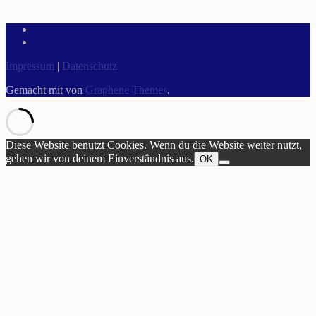
Impressum
|
Datenschutz
Gemacht mit
von
Graphene Themes
.
Diese Website benutzt Cookies. Wenn du die Website weiter nutzt,
gehen wir von deinem Einverständnis aus.
OK