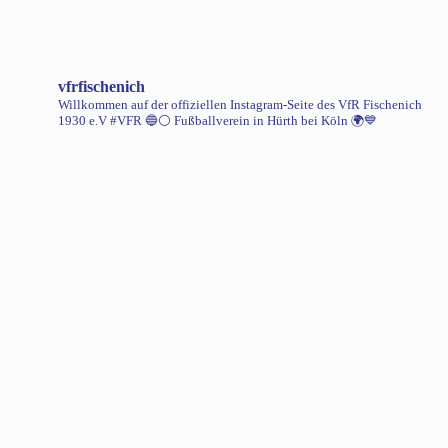
vfrfischenich
Willkommen auf der offiziellen Instagram-Seite des VfR Fischenich
1930 e.V #VFR 🔵⚪️
Fußballverein in Hürth bei Köln 🌍💙