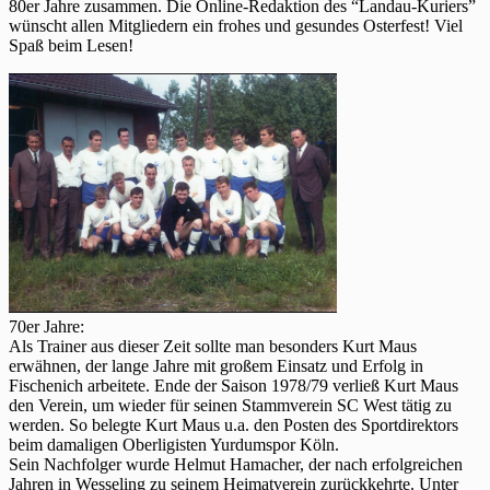
80er Jahre zusammen. Die Online-Redaktion des “Landau-Kuriers”
wünscht allen Mitgliedern ein frohes und gesundes Osterfest! Viel
Spaß beim Lesen!
70er Jahre:
Als Trainer aus dieser Zeit sollte man besonders Kurt Maus
erwähnen, der lange Jahre mit großem Einsatz und Erfolg in
Fischenich arbeitete. Ende der Saison 1978/79 verließ Kurt Maus
den Verein, um wieder für seinen Stammverein SC West tätig zu
werden. So belegte Kurt Maus u.a. den Posten des Sportdirektors
beim damaligen Oberligisten Yurdumspor Köln.
Sein Nachfolger wurde Helmut Hamacher, der nach erfolgreichen
Jahren in Wesseling zu seinem Heimatverein zurückkehrte. Unter