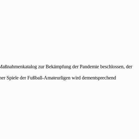
n Maßnahmenkatalog zur Bekämpfung der Pandemie beschlossen, der
icher Spiele der Fußball-Amateurligen wird dementsprechend