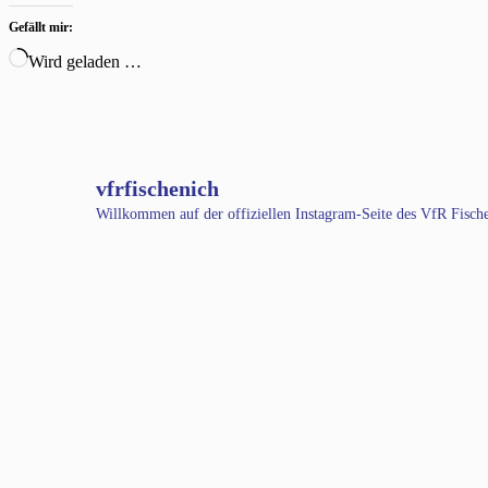
Gefällt mir:
Wird geladen …
vfrfischenich
Willkommen auf der offiziellen Instagram-Seite des VfR Fisc