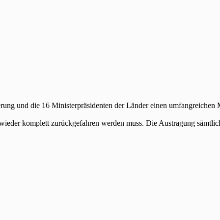
ierung und die 16 Ministerpräsidenten der Länder einen umfangreiche
eres wieder komplett zurückgefahren werden muss. Die Austragung sämtl