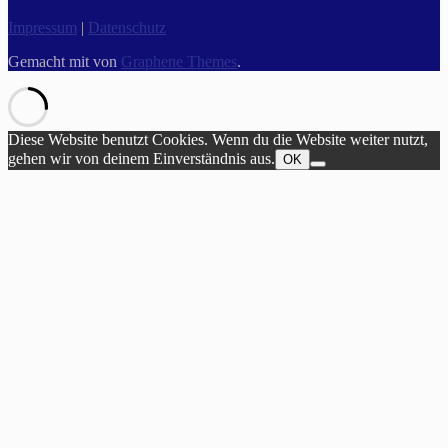
Impressum
|
Datenschutz
Gemacht mit
von
Graphene Themes
.
Diese Website benutzt Cookies. Wenn du die Website weiter nutzt,
gehen wir von deinem Einverständnis aus.
OK