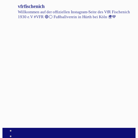
vfrfischenich
Willkommen auf der offiziellen Instagram-Seite des VfR Fischenich
1930 e.V #VFR 🔵⚪️
Fußballverein in Hürth bei Köln 🌍💙