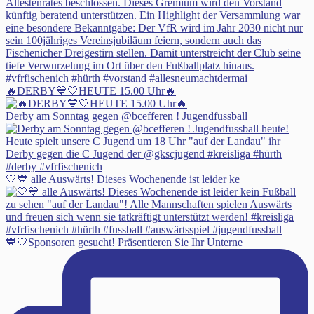
🔥DERBY💙🤍HEUTE 15.00 Uhr🔥
Derby am Sonntag gegen @bcefferen ! Jugendfussball
🤍💙 alle Auswärts! Dieses Wochenende ist leider ke
💙🤍Sponsoren gesucht! Präsentieren Sie Ihr Unterne