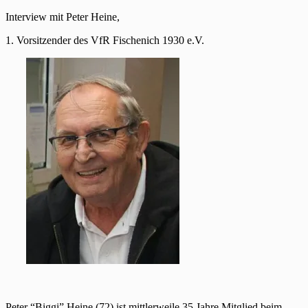
Interview mit Peter Heine,
1. Vorsitzender des VfR Fischenich 1930 e.V.
Peter “Biggi” Heine (72) ist mittlerweile 35 Jahre Mitglied beim