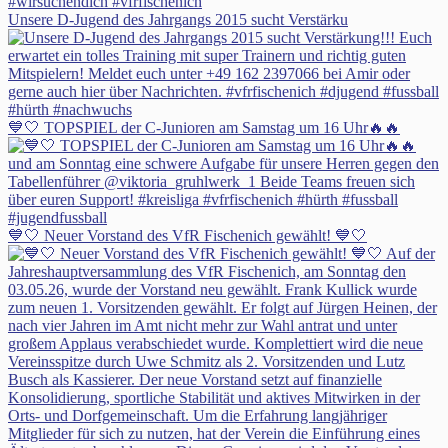
Unsere D-Jugend des Jahrgangs 2015 sucht Verstärku
💙🤍 TOPSPIEL der C-Junioren am Samstag um 16 Uhr🔥🔥
💙🤍 Neuer Vorstand des VfR Fischenich gewählt! 💙🤍