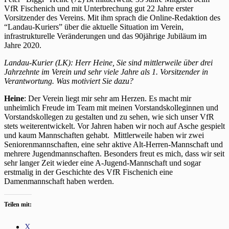
VfR Fischenich und mit Unterbrechung gut 22 Jahre erster
Vorsitzender des Vereins. Mit ihm sprach die Online-Redaktion des
“Landau-Kuriers” über die aktuelle Situation im Verein,
infrastrukturelle Veränderungen und das 90jährige Jubiläum im
Jahre 2020.
Landau-Kurier (LK): Herr Heine, Sie sind mittlerweile über drei
Jahrzehnte im Verein und sehr viele Jahre als 1. Vorsitzender in
Verantwortung. Was motiviert Sie dazu?
Heine
: Der Verein liegt mir sehr am Herzen. Es macht mir
unheimlich Freude im Team mit meinen Vorstandskolleginnen und
Vorstandskollegen zu gestalten und zu sehen, wie sich unser VfR
stets weiterentwickelt. Vor Jahren haben wir noch auf Asche gespielt
und kaum Mannschaften gehabt. Mittlerweile haben wir zwei
Seniorenmannschaften, eine sehr aktive Alt-Herren-Mannschaft und
mehrere Jugendmannschaften. Besonders freut es mich, dass wir seit
sehr langer Zeit wieder eine A-Jugend-Mannschaft und sogar
erstmalig in der Geschichte des VfR Fischenich eine
Damenmannschaft haben werden.
Teilen mit:
X