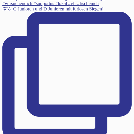
💙🤍 C Junioren und D Junioren mit furiosen Siegen!